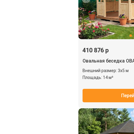
410 876 р
Овальная беседка ОВ
Внешний размер: 3х5 м
Площадь: 14 м²
Пере