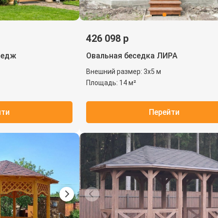
426 098 р
ледж
Овальная беседка ЛИРА
Внешний размер: 3х5 м
Площадь: 14 м²
йти
Перейти