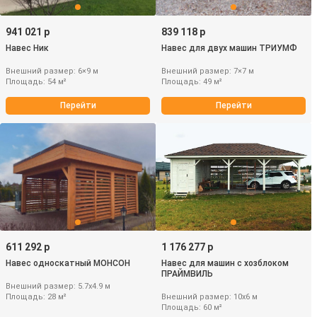
941 021 р
839 118 р
Навес Ник
Навес для двух машин ТРИУМФ
Внешний размер: 6×9 м
Внешний размер: 7×7 м
Площадь: 54 м²
Площадь: 49 м²
Перейти
Перейти
611 292 р
1 176 277 р
Навес односкатный МОНСОН
Навес для машин с хозблоком
ПРАЙМВИЛЬ
Внешний размер: 5.7х4.9 м
Площадь: 28 м²
Внешний размер: 10х6 м
Площадь: 60 м²