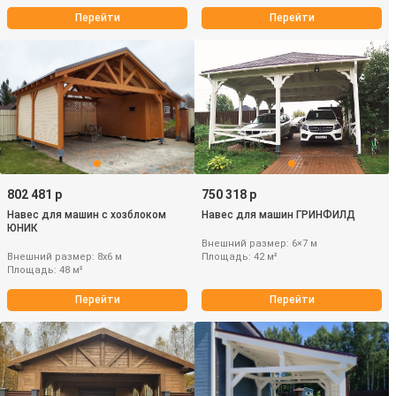
Перейти
Перейти
802 481 р
750 318 р
Навес для машин с хозблоком
Навес для машин ГРИНФИЛД
ЮНИК
Внешний размер: 6×7 м
Внешний размер: 8х6 м
Площадь: 42 м²
Площадь: 48 м²
Перейти
Перейти