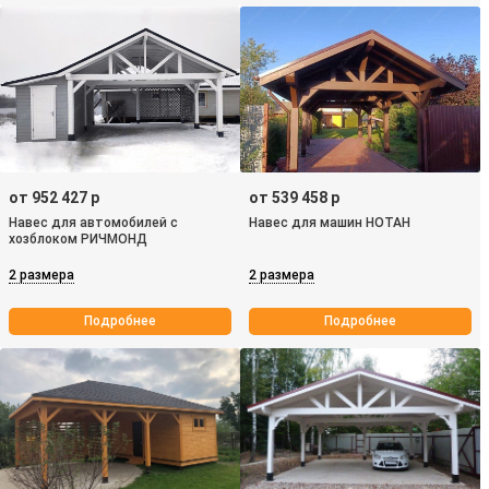
от 952 427 р
от 539 458 р
Навес для автомобилей с
Навес для машин НОТАН
хозблоком РИЧМОНД
2 размера
2 размера
Подробнее
Подробнее