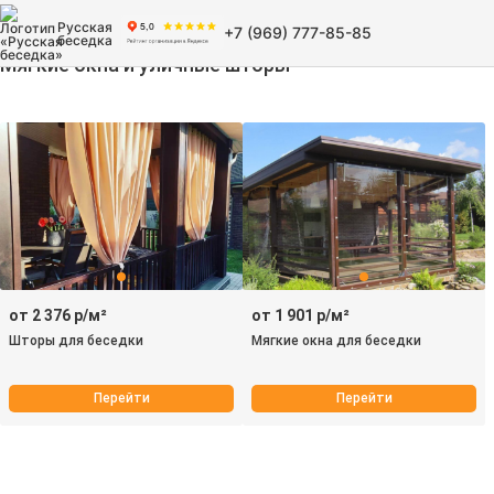
Русская
+7 (969) 777-85-85
беседка
Мягкие окна и уличные шторы
от 2 376 р/м²
от 1 901 р/м²
Шторы для беседки
Мягкие окна для беседки
Перейти
Перейти