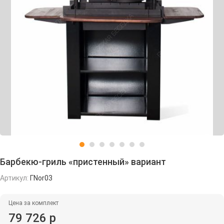
Барбекю-гриль «пристенный» вариант
Артикул:
ГNor03
Цена за комплект
79 726 р