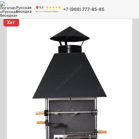
Русская
+7 (969) 777-85-85
беседка
Хит