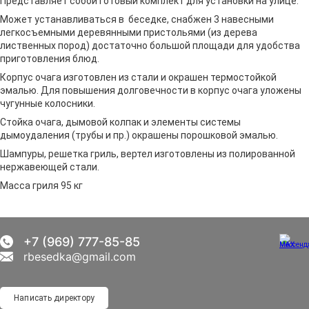
Представляет собой готовый комплект для установки на улице.
Может устанавливаться в беседке, снабжен 3 навесными
легкосъемными деревянными пристольями (из дерева
лиственных пород) достаточно большой площади для удобства
приготовления блюд.
Корпус очага изготовлен из стали и окрашен термостойкой
эмалью. Для повышения долговечности в корпус очага уложены
чугунные колосники.
Стойка очага, дымовой колпак и элементы системы
дымоудаления (трубы и пр.) окрашены порошковой эмалью.
Шампуры, решетка гриль, вертел изготовлены из полированной
нержавеющей стали.
Масса гриля 95 кг
+7 (969) 777-85-85
rbesedka@gmail.com
Написать директору