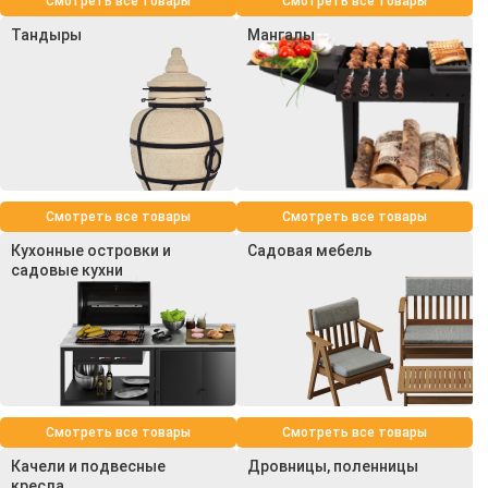
Смотреть все товары
Смотреть все товары
Тандыры
Мангалы
Смотреть все товары
Смотреть все товары
Кухонные островки и
Садовая мебель
садовые кухни
Смотреть все товары
Смотреть все товары
Качели и подвесные
Дровницы, поленницы
кресла