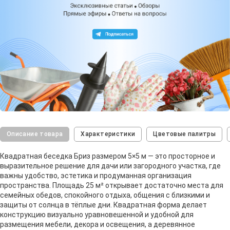
Описание товара
Характеристики
Цветовые палитры
Квадратная беседка Бриз размером 5×5 м — это просторное и
выразительное решение для дачи или загородного участка, где
важны удобство, эстетика и продуманная организация
пространства. Площадь 25 м² открывает достаточно места для
семейных обедов, спокойного отдыха, общения с близкими и
защиты от солнца в тёплые дни. Квадратная форма делает
конструкцию визуально уравновешенной и удобной для
размещения мебели, декора и освещения, а деревянное