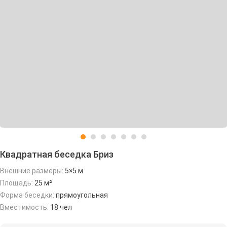
Квадратная беседка Бриз
Внешние размеры:
5×5 м
Площадь:
25 м²
Форма беседки:
прямоугольная
Вместимость:
18 чел