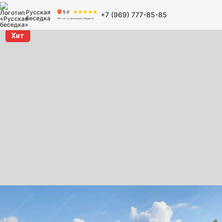
Русская
+7 (969) 777-85-85
беседка
Хит