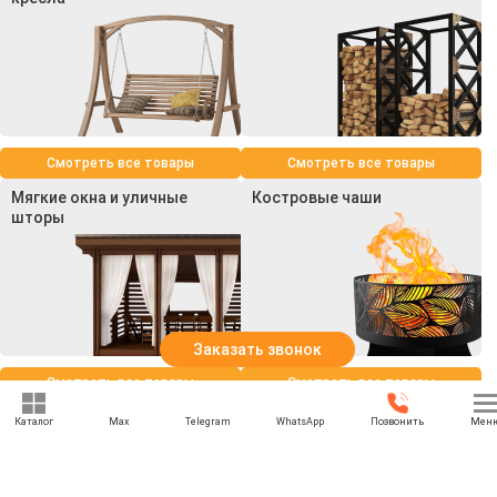
Смотреть все товары
Смотреть все товары
Мягкие окна и уличные
Костровые чаши
шторы
Заказать звонок
Смотреть все товары
Смотреть все товары
Каталог
Max
Telegram
WhatsApp
Позвонить
Мен