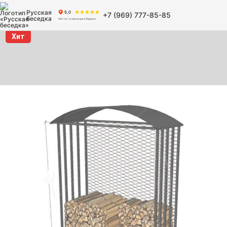
Русская
+7 (969) 777-85-85
беседка
Хит