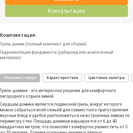
Консультация
Комплектация:
Гриль домик (полный комплект для сборки)
Гидроизоляция фундамента (рубероид или аналогичный
материал)
Описание товара
Характеристики
Цветовые палитры
Гриль-домики - это интересное решение для комфортного
загородного отдыха зимой.
Сердцем домика является подвесной гриль, вокруг которого
можно собраться всей семьёй для совместного приготовления
вкусных блюд и удобно расположиться на встроенных лавках по
периметру стен. Площадь домиков варьируется от 6 до 40
квадратных метров, что позволяет комфортно разместить от 5
до 20 человек. Домики оснащены окнами и дверью.