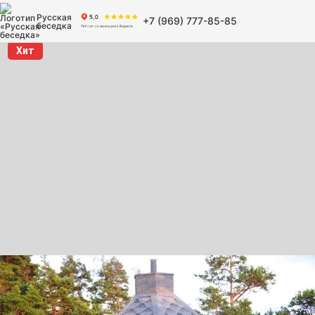
Русская
+7 (969) 777-85-85
беседка
Хит