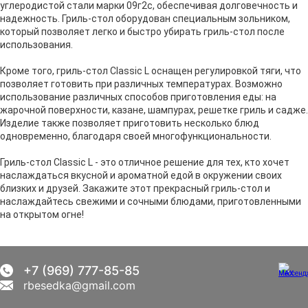
углеродистой стали марки 09г2с, обеспечивая долговечность и
надежность. Гриль-стол оборудован специальным зольником,
который позволяет легко и быстро убирать гриль-стол после
использования.
Кроме того, гриль-стол Classic L оснащен регулировкой тяги, что
позволяет готовить при различных температурах. Возможно
использование различных способов приготовления еды: на
жарочной поверхности, казане, шампурах, решетке гриль и садже.
Изделие также позволяет приготовить несколько блюд
одновременно, благодаря своей многофункциональности.
Гриль-стол Classic L - это отличное решение для тех, кто хочет
наслаждаться вкусной и ароматной едой в окружении своих
близких и друзей. Закажите этот прекрасный гриль-стол и
наслаждайтесь свежими и сочными блюдами, приготовленными
на открытом огне!
+7 (969) 777-85-85
rbesedka@gmail.com