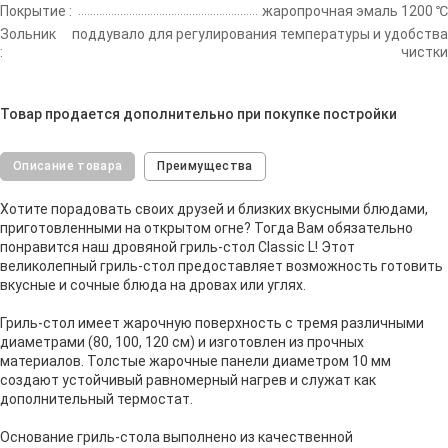
Покрытие :
жаропрочная эмаль 1200 ℃
Зольник
поддувало для регулирования температуры и удобства
:
чистки
Товар продается дополнительно при покупке постройки
Описание товара
Преимущества
Хотите порадовать своих друзей и близких вкусными блюдами,
приготовленными на открытом огне? Тогда Вам обязательно
понравится наш дровяной гриль-стол Classic L! Этот
великолепный гриль-стол предоставляет возможность готовить
вкусные и сочные блюда на дровах или углях.
Гриль-стол имеет жарочную поверхность с тремя различными
диаметрами (80, 100, 120 см) и изготовлен из прочных
материалов. Толстые жарочные панели диаметром 10 мм
создают устойчивый равномерный нагрев и служат как
дополнительный термостат.
Основание гриль-стола выполнено из качественной