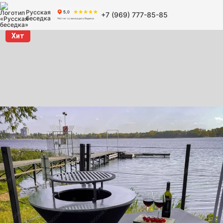
Русская
+7 (969) 777-85-85
беседка
Хит