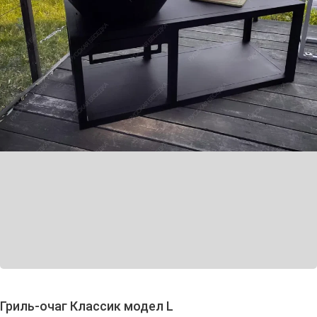
Гриль-очаг Классик модел L