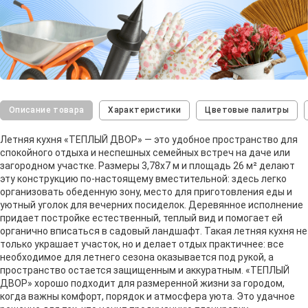
Описание товара
Характеристики
Цветовые палитры
Летняя кухня «ТЕПЛЫЙ ДВОР» — это удобное пространство для
спокойного отдыха и неспешных семейных встреч на даче или
загородном участке. Размеры 3,78х7 м и площадь 26 м² делают
эту конструкцию по-настоящему вместительной: здесь легко
организовать обеденную зону, место для приготовления еды и
уютный уголок для вечерних посиделок. Деревянное исполнение
придает постройке естественный, теплый вид и помогает ей
органично вписаться в садовый ландшафт. Такая летняя кухня не
только украшает участок, но и делает отдых практичнее: все
необходимое для летнего сезона оказывается под рукой, а
пространство остается защищенным и аккуратным. «ТЕПЛЫЙ
ДВОР» хорошо подходит для размеренной жизни за городом,
когда важны комфорт, порядок и атмосфера уюта. Это удачное