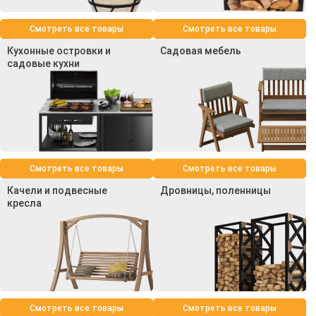
Смотреть все товары
Смотреть все товары
Кухонные островки и
Садовая мебель
садовые кухни
Смотреть все товары
Смотреть все товары
Качели и подвесные
Дровницы, поленницы
кресла
Смотреть все товары
Смотреть все товары