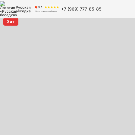
Русская
+7 (969) 777-85-85
беседка
Хит