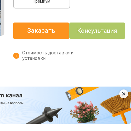
Премиум
Заказать
Консультация
Стоимость доставки и
i
установки