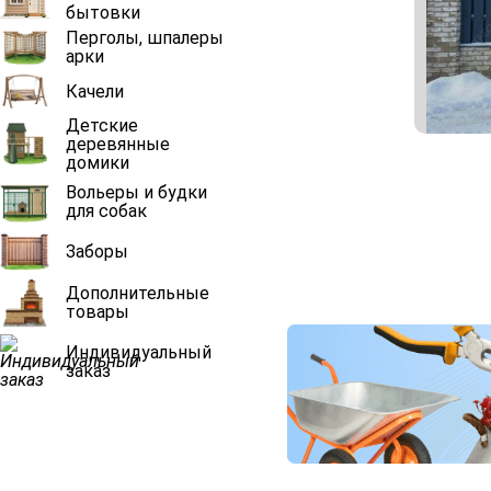
бытовки
Перголы, шпалеры
арки
Качели
Детские
деревянные
домики
Вольеры и будки
для собак
Заборы
Дополнительные
товары
Индивидуальный
заказ