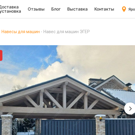
Доставка
Отзывы
Блог
Выставка
Контакты
Яро
 установка
Навесы для машин
Навес для машин ЭГЕР