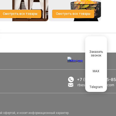
Смотреть все товары
Смотреть все товары
Заказать
звонок
MAX
+7 (969) 777-85-85
rbesedka@gmail.com
Telegram
ой офертой, и носит информационный характер.