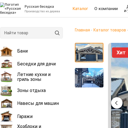
Русская беседка
Каталог
О компании
и
Производство из дерева
Главная
Каталог товаров
Бани
Хит
Беседки для дачи
Летние кухни и
гриль зоны
Зоны отдыха
Навесы для машин
Гаражи
Хозблоки и