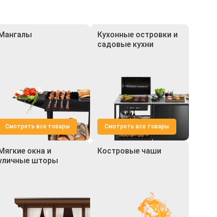
Мангалы
Кухонные островки и
садовые кухни
Смотреть все товары
Смотреть все товары
Мягкие окна и
Костровые чаши
уличные шторы