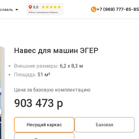
+7 (969) 777-85-85
славль
Навес для машин ЭГЕР
Внешние размеры:
6,2 х 8,3 м
Площадь:
51 м²
Цена за базовую комплектацию
903 473 р
Несущий каркас
Базовая