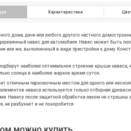
ара
Характеристики
Цве
ного дома, дачи или любого другого частного домостроен
деревянный навес для автомобиля. Навес может быть по
и или же, выполненный в виде пристройки к дому. Конст
одберут наиболее оптимальное строение крыши навеса, 
ьно солнца в наиболее жаркое время суток.
жит отличным парковочным местом для одного или нескол
 элементов навеса используется только отборная древе
ми. Навесу после защитной обработки лаком не страшны 
, не разбухнет и не покоробится.
ром можно купить