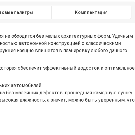
товые палитры
Комплектация
ия не обходится без малых архитектурных форм. Удачным
лностью автономной конструкцией с классическими
рукция изящно впишется в планировку любого дачного
которая обеспечит эффективный водосток и оптимальное
ьких автомобилей.
сина без малейших дефектов, прошедшая камерную сушку
высокая влажность, а значит, можно быть уверенным, что