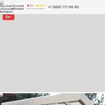
Русская
+7 (969) 777-85-85
беседка
Хит