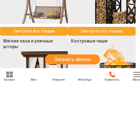
Смотреть все товары
Смотреть все товары
Мягкие окна и уличные
Костровые чаши
шторы
Заказать звонок
Каталог
Max
Telegram
WhatsApp
Позвонить
Мен
Смотреть все товары
Смотреть все товары
+7 (969) 777-85-85