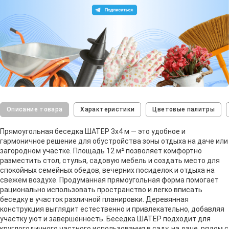
Описание товара
Характеристики
Цветовые палитры
Прямоугольная беседка ШАТЕР 3х4 м — это удобное и
гармоничное решение для обустройства зоны отдыха на даче или
загородном участке. Площадь 12 м² позволяет комфортно
разместить стол, стулья, садовую мебель и создать место для
спокойных семейных обедов, вечерних посиделок и отдыха на
свежем воздухе. Продуманная прямоугольная форма помогает
рационально использовать пространство и легко вписать
беседку в участок различной планировки. Деревянная
конструкция выглядит естественно и привлекательно, добавляя
участку уют и завершённость. Беседка ШАТЕР подходит для
круглогодичного частного использования в саду, на даче, рядом с