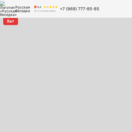
Русская
+7 (969) 777-85-85
беседка
Хит