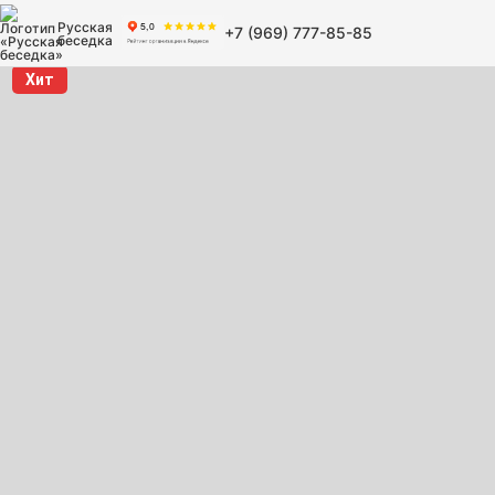
Русская
+7 (969) 777-85-85
беседка
Хит