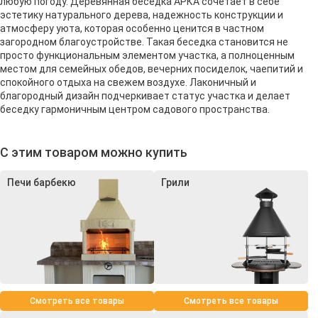
любую погоду. Деревянная беседка АРКА сочетает в себе
эстетику натурального дерева, надежность конструкции и
атмосферу уюта, которая особенно ценится в частном
загородном благоустройстве. Такая беседка становится не
просто функциональным элементом участка, а полноценным
местом для семейных обедов, вечерних посиделок, чаепитий и
спокойного отдыха на свежем воздухе. Лаконичный и
благородный дизайн подчеркивает статус участка и делает
беседку гармоничным центром садового пространства.
С этим товаром можно купить
Печи барбекю
Грили
Смотреть все товары
Смотреть все товары