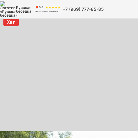
Русская
+7 (969) 777-85-85
беседка
Хит