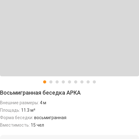
Восьмигранная беседка АРКА
Внешние размеры:
4 м
Площадь:
11.3 м²
Форма беседки:
восьмигранная
Вместимость:
15 чел