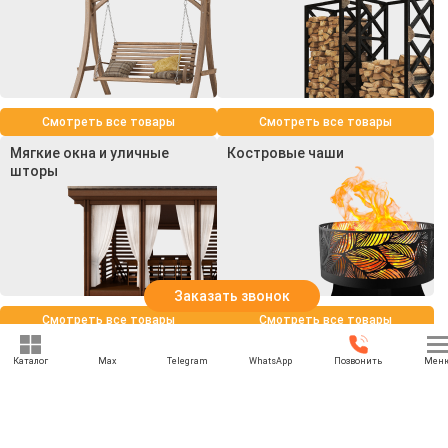
Смотреть все товары
Смотреть все товары
Мягкие окна и уличные
Костровые чаши
шторы
Заказать звонок
Смотреть все товары
Смотреть все товары
Каталог
Max
Telegram
WhatsApp
Позвонить
Мен