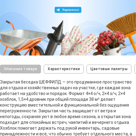
Описание товара
Характеристики
Цветовые палитры
Закрытая беседка ШЕФФИЛД — это продуманное пространство
для отдыха и хозяйственных задач на участке, где каждая зона
работает на удобство и порядок. Формат 4×4 о/ч, 2×4 з/ч, 2×4
хозблок, 1,5×4 дровник при общей площади 38 м² делает
конструкцию вместительной и функциональной без ощущения
перегруженности. Закрытая часть защищает от ветра и
непогоды, сохраняя уют в любое время сезона, а открытая зона
подходит для спокойных встреч, чаепитий и вечернего отдыха.
Хозблок помогает держать под рукой инвентарь, садовые
принадлежности и всё, что обычно требует отдельного места, а