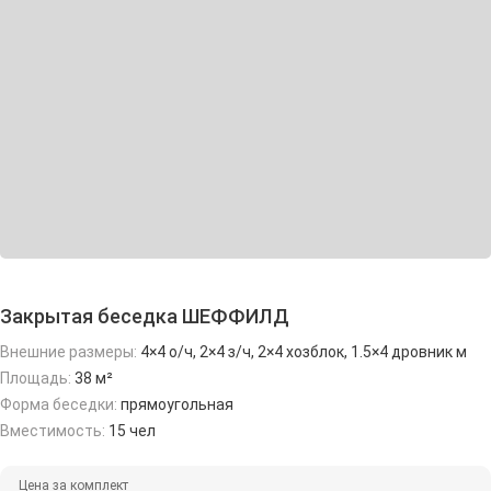
Закрытая беседка ШЕФФИЛД
Внешние размеры:
4×4 о/ч, 2×4 з/ч, 2×4 хозблок, 1.5×4 дровник м
Площадь:
38 м²
Форма беседки:
прямоугольная
Вместимость:
15 чел
Цена за комплект