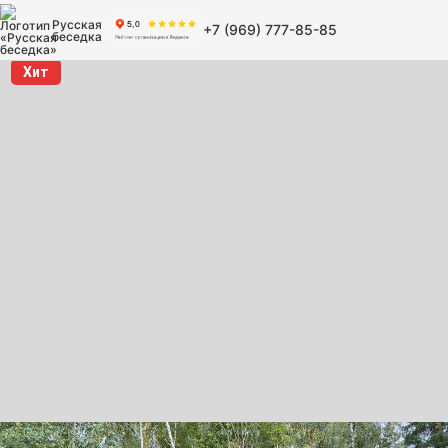
Русская
+7 (969) 777-85-85
беседка
Хит