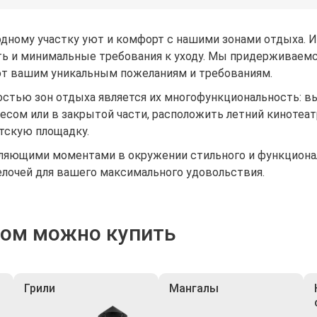
дному участку уют и комфорт с нашими зонами отдыха. 
ть и минимальные требования к уходу. Мы придерживаемс
т вашим уникальным пожеланиям и требованиям.
стью зон отдыха является их многофункциональность: вы
есом или в закрытой части, расположить летний кинотеа
тскую площадку.
ляющими моментами в окружении стильного и функциональ
елочей для вашего максимального удовольствия.
ром можно купить
Грили
Мангалы