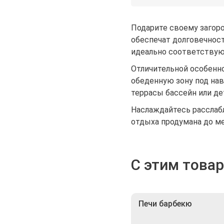
Подарите своему загоро
обеспечат долговечнос
идеально соответствую
Отличительной особенно
обеденную зону под нав
террасы бассейн или де
Наслаждайтесь расслаб
отдыха продумана до м
С этим това
Печи барбекю