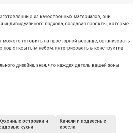
Изготовленные из качественных материалов, они
я индивидуального подхода, создавая проекты, которые
 можете готовить на просторной веранде, организовать
тр под открытым небом, интегрировать в конструктив
ного дизайна, зная, что каждая деталь вашей зоны
Кухонные островки и
Качели и подвесные
садовые кухни
кресла