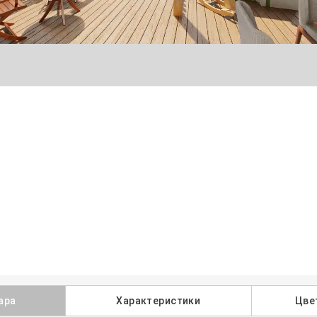
ара
Характеристики
Цве