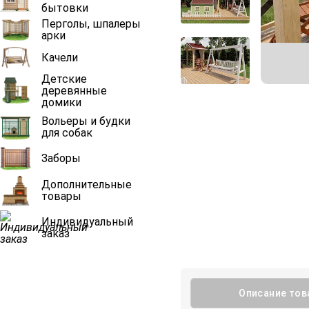
бытовки
Перголы, шпалеры
арки
Качели
Детские
деревянные
домики
Вольеры и будки
для собак
Заборы
Дополнительные
товары
Индивидуальный
заказ
Описание тов