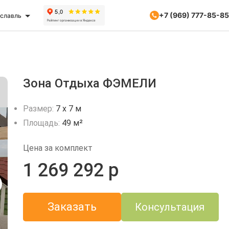
+7 (969) 777-85-85
славль
Зона Отдыха ФЭМЕЛИ
Размер:
7 х 7 м
Площадь:
49 м²
Цена за комплект
1 269 292 р
Заказать
Консультация