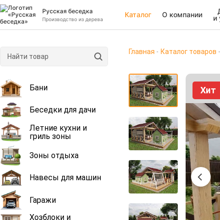
Русская беседка
Каталог
О компании
и
Производство из дерева
Главная
Каталог товаров
Бани
Хит
Беседки для дачи
Летние кухни и
гриль зоны
Зоны отдыха
Навесы для машин
Гаражи
Хозблоки и