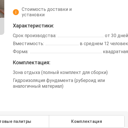
Стоимость доставки и
i
установки
Характеристики:
Срок производства:
от 30 дней
Вместимость:
в среднем 12 человек
Форма:
квадратная
Комплектация:
Зона отдыха (полный комплект для сборки)
Гидроизоляция фундамента (рубероид или
аналогичный материал)
товые палитры
Комплектация