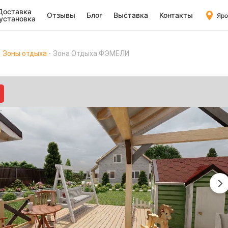
Доставка
Отзывы
Блог
Выставка
Контакты
Яро
 установка
Зоны отдыха
Зона Отдыха ФЭМЕЛИ